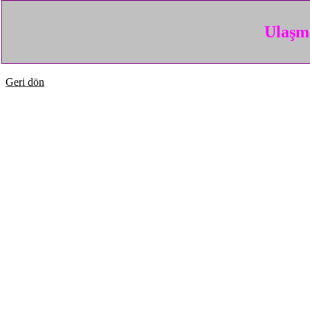
Ulaşma
Geri dön