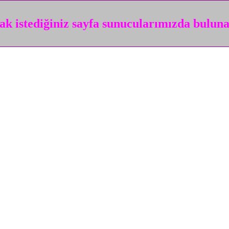
k istediğiniz sayfa sunucularımızda bulun