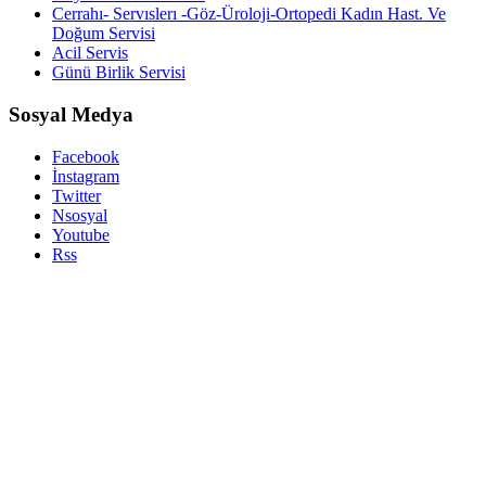
Cerrahı- Servıslerı -Göz-Üroloji-Ortopedi Kadın Hast. Ve
Doğum Servisi
Acil Servis
Günü Birlik Servisi
Sosyal Medya
Facebook
İnstagram
Twitter
Nsosyal
Youtube
Rss