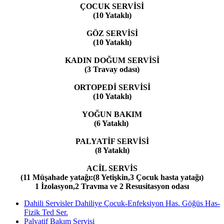
ÇOCUK SERVİSİ
(10 Yataklı)
GÖZ SERVİSİ
(10 Yataklı)
KADIN DOĞUM SERVİSİ
(3 Travay odası)
ORTOPEDİ SERVİSİ
(10 Yataklı)
YOĞUN BAKIM
(6 Yataklı)
PALYATİF SERVİSİ
(8 Yataklı)
ACİL SERVİS
(11 Müşahade yatağı:(8 Yetişkin,3 Çocuk hasta yatağı)
1 İzolasyon,2 Travma ve 2 Resusitasyon odası
Dahili Servisler Dahiliye Çocuk-Enfeksiyon Has. Göğüs Has-
Fizik Ted Ser.
Palyatif Bakım Servisi