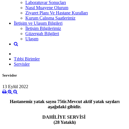
Laboratuvar Sonuçları
Nasıl Muayene Olurum
Ziyaret Planı Ve Hastane Kuralları
Kurum Çalışma Saatlerimiz
İletişim ve Ulaşım Bilgileri
İletişim Bilgilerimiz
Güzergah Bilgileri
Ulaşım
Tıbbi Birimler
Servisler
Servisler
13 Eylül 2022
Hastanemiz yatak sayısı 75tir.Mevcut aktif yatak sayıları
aşağıdaki gibidir.
DAHİLİYE SERVİSİ
(28 Yataklı)