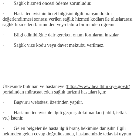
· Sağlık hizmeti öncesi ödeme zorunludur.
· Hasta tedavisinin ücret bilgisini ilgili branşın doktor
değerlendirmesi sonrası verilen sağlık hizmeti kodları ile uluslararası
sağlık hizmetleri biriminden veya fatura biriminden öğrenir.
· Bilgi edinildiğine dair gereken onam formlarını imzalar.
· Sağlık vize kodu veya davet mektubu verilmez.
Ülkesinde bulunan ve hastaneye (
https://www.healthturkiye.gov.tr
)
portalından müracaat eden sağlık turizmi hastaları için;
· Başvuru websitesi üzerinden yapılır.
· Hastanın tedavisi ile ilgili geçmiş dokümanları (tahlil, tetkik
vs.) İstenir.
· Gelen belgeler ile hasta ilgili branş hekimine danışılır. İlgili
hekimden gelen cevap doğrultusunda, hastanemizde tedavisi uygun