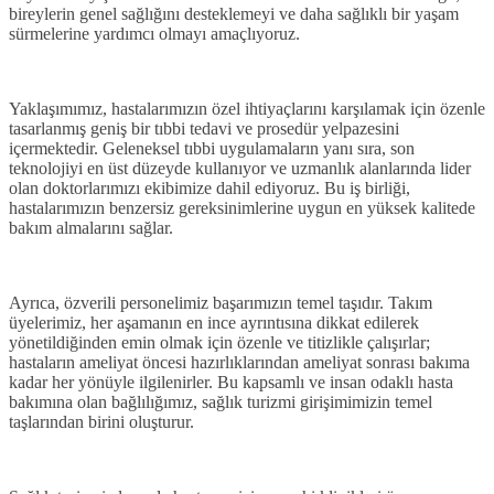
bireylerin genel sağlığını desteklemeyi ve daha sağlıklı bir yaşam
sürmelerine yardımcı olmayı amaçlıyoruz.
Yaklaşımımız, hastalarımızın özel ihtiyaçlarını karşılamak için özenle
tasarlanmış geniş bir tıbbi tedavi ve prosedür yelpazesini
içermektedir. Geleneksel tıbbi uygulamaların yanı sıra, son
teknolojiyi en üst düzeyde kullanıyor ve uzmanlık alanlarında lider
olan doktorlarımızı ekibimize dahil ediyoruz. Bu iş birliği,
hastalarımızın benzersiz gereksinimlerine uygun en yüksek kalitede
bakım almalarını sağlar.
Ayrıca, özverili personelimiz başarımızın temel taşıdır. Takım
üyelerimiz, her aşamanın en ince ayrıntısına dikkat edilerek
yönetildiğinden emin olmak için özenle ve titizlikle çalışırlar;
hastaların ameliyat öncesi hazırlıklarından ameliyat sonrası bakıma
kadar her yönüyle ilgilenirler. Bu kapsamlı ve insan odaklı hasta
bakımına olan bağlılığımız, sağlık turizmi girişimimizin temel
taşlarından birini oluşturur.