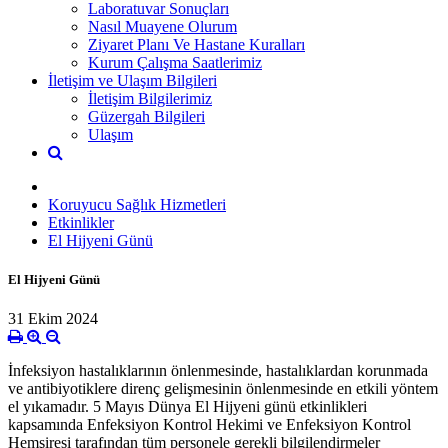
Laboratuvar Sonuçları
Nasıl Muayene Olurum
Ziyaret Planı Ve Hastane Kuralları
Kurum Çalışma Saatlerimiz
İletişim ve Ulaşım Bilgileri
İletişim Bilgilerimiz
Güzergah Bilgileri
Ulaşım
Koruyucu Sağlık Hizmetleri
Etkinlikler
El Hijyeni Günü
El Hijyeni Günü
31 Ekim 2024
İnfeksiyon hastalıklarının önlenmesinde, hastalıklardan korunmada
ve antibiyotiklere direnç gelişmesinin önlenmesinde en etkili yöntem
el yıkamadır. 5 Mayıs Dünya El Hijyeni günü etkinlikleri
kapsamında Enfeksiyon Kontrol Hekimi ve Enfeksiyon Kontrol
Hemşiresi tarafından tüm personele gerekli bilgilendirmeler