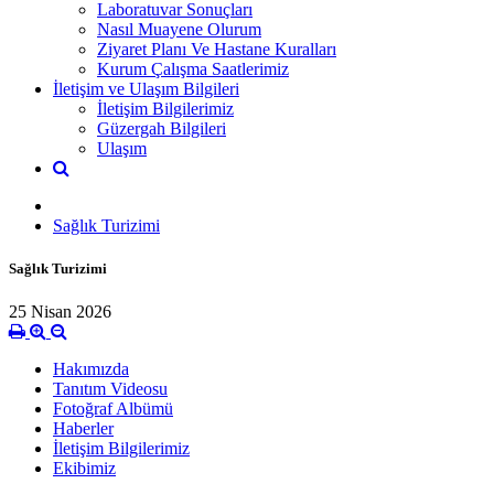
Laboratuvar Sonuçları
Nasıl Muayene Olurum
Ziyaret Planı Ve Hastane Kuralları
Kurum Çalışma Saatlerimiz
İletişim ve Ulaşım Bilgileri
İletişim Bilgilerimiz
Güzergah Bilgileri
Ulaşım
Sağlık Turizimi
Sağlık Turizimi
25 Nisan 2026
Hakımızda
Tanıtım Videosu
Fotoğraf Albümü
Haberler
İletişim Bilgilerimiz
Ekibimiz