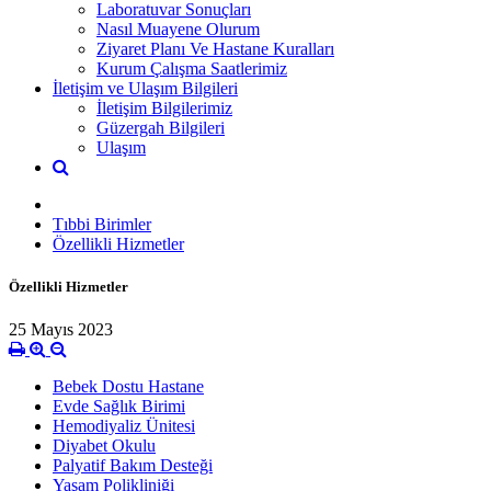
Laboratuvar Sonuçları
Nasıl Muayene Olurum
Ziyaret Planı Ve Hastane Kuralları
Kurum Çalışma Saatlerimiz
İletişim ve Ulaşım Bilgileri
İletişim Bilgilerimiz
Güzergah Bilgileri
Ulaşım
Tıbbi Birimler
Özellikli Hizmetler
Özellikli Hizmetler
25 Mayıs 2023
Bebek Dostu Hastane
Evde Sağlık Birimi
Hemodiyaliz Ünitesi
Diyabet Okulu
Palyatif Bakım Desteği
Yaşam Polikliniği