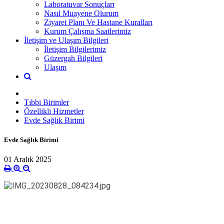
Laboratuvar Sonuçları
Nasıl Muayene Olurum
Ziyaret Planı Ve Hastane Kuralları
Kurum Çalışma Saatlerimiz
İletişim ve Ulaşım Bilgileri
İletişim Bilgilerimiz
Güzergah Bilgileri
Ulaşım
Tıbbi Birimler
Özellikli Hizmetler
Evde Sağlık Birimi
Evde Sağlık Birimi
01 Aralık 2025