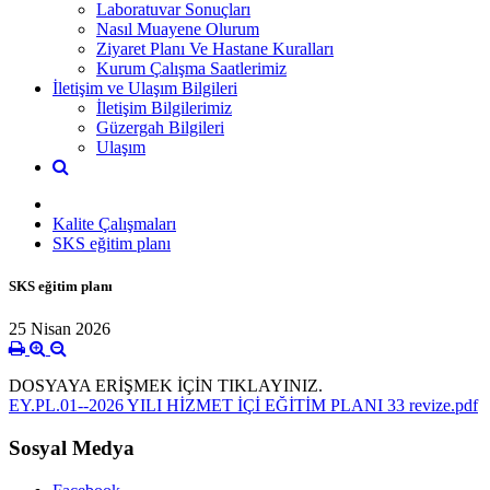
Laboratuvar Sonuçları
Nasıl Muayene Olurum
Ziyaret Planı Ve Hastane Kuralları
Kurum Çalışma Saatlerimiz
İletişim ve Ulaşım Bilgileri
İletişim Bilgilerimiz
Güzergah Bilgileri
Ulaşım
Kalite Çalışmaları
SKS eğitim planı
SKS eğitim planı
25 Nisan 2026
DOSYAYA ERİŞMEK İÇİN TIKLAYINIZ.
EY.PL.01--2026 YILI HİZMET İÇİ EĞİTİM PLANI 33 revize.pdf
Sosyal Medya