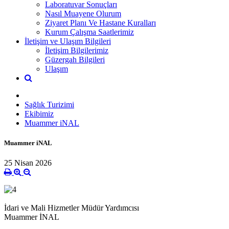
Laboratuvar Sonuçları
Nasıl Muayene Olurum
Ziyaret Planı Ve Hastane Kuralları
Kurum Çalışma Saatlerimiz
İletişim ve Ulaşım Bilgileri
İletişim Bilgilerimiz
Güzergah Bilgileri
Ulaşım
Sağlık Turizimi
Ekibimiz
Muammer iNAL
Muammer iNAL
25 Nisan 2026
İdari ve Mali Hizmetler Müdür Yardımcısı
Muammer İNAL