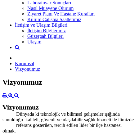
Laboratuvar Sonuçları
Nasıl Muayene Olurum
Ziyaret Planı Ve Hastane Kuralları
Kurum Çalışma Saatlerimiz
İletişim ve Ulaşım Bilgileri
İletişim Bilgilerimiz
Güzergah Bilgileri
Ulaşım
Kurumsal
Vizyonumuz
Vizyonumuz
Vizyonumuz
Dünyada ki teknolojik ve bilimsel gelişmeler ışığında
sunulduğu kaliteli, güvenli ve ulaşılabilir sağlık hizmeti ile ilimizde
referans gösterilen, tercih edilen lider bir ilçe hastanesi
olmak.