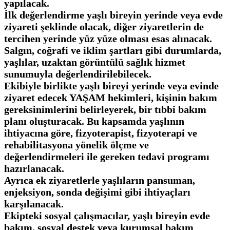
yapılacak.
İlk değerlendirme yaşlı bireyin yerinde veya evde
ziyareti şeklinde olacak, diğer ziyaretlerin de
tercihen yerinde yüz yüze olması esas alınacak.
Salgın, coğrafi ve iklim şartları gibi durumlarda,
yaşlılar, uzaktan görüntülü sağlık hizmet
sunumuyla değerlendirilebilecek.
Ekibiyle birlikte yaşlı bireyi yerinde veya evinde
ziyaret edecek YAŞAM hekimleri, kişinin bakım
gereksinimlerini belirleyerek, bir tıbbi bakım
planı oluşturacak. Bu kapsamda yaşlının
ihtiyacına göre, fizyoterapist, fizyoterapi ve
rehabilitasyona yönelik ölçme ve
değerlendirmeleri ile gereken tedavi programı
hazırlanacak.
Ayrıca ek ziyaretlerle yaşlıların pansuman,
enjeksiyon, sonda değişimi gibi ihtiyaçları
karşılanacak.
Ekipteki sosyal çalışmacılar, yaşlı bireyin evde
bakım, sosyal destek veya kurumsal bakım