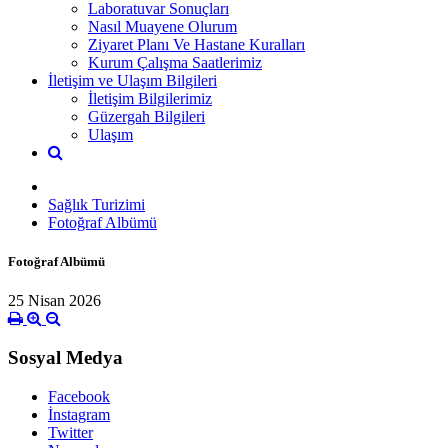
Laboratuvar Sonuçları
Nasıl Muayene Olurum
Ziyaret Planı Ve Hastane Kuralları
Kurum Çalışma Saatlerimiz
İletişim ve Ulaşım Bilgileri
İletişim Bilgilerimiz
Güzergah Bilgileri
Ulaşım
Sağlık Turizimi
Fotoğraf Albümü
Fotoğraf Albümü
25 Nisan 2026
Sosyal Medya
Facebook
İnstagram
Twitter