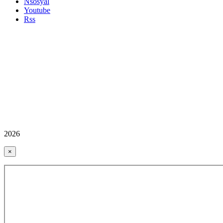
Nsosyal
Youtube
Rss
2026
×