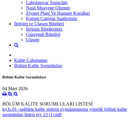
Laboratuvar Sonuçları
Nasıl Muayene Olurum
Ziyaret Planı Ve Hastane Kuralları
Kurum Çalışma Saatlerimiz
İletişim ve Ulaşım Bilgileri
İletişim Bilgilerimiz
Güzergah Bilgileri
Ulaşım
Kalite Çalışmaları
Bölüm Kalite Sorumluları
Bölüm Kalite Sorumluları
04 Mart 2026
BÖLÜM KALİTE SORUMLULARI LİSTESİ
ky.ls.01--sağlıkta kalite sistemi uygulanmasına yönelik bölüm kalite
sorumluları listesi rev 23 (1).pdf