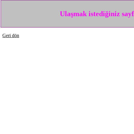
Ulaşmak istediğiniz say
Geri dön